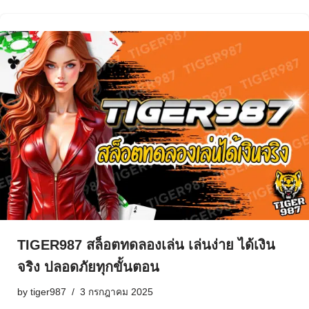
TIGER987 สล็อตทดลองเล่น เล่นง่าย ได้เงิน
จริง ปลอดภัยทุกขั้นตอน
by
tiger987
3 กรกฎาคม 2025