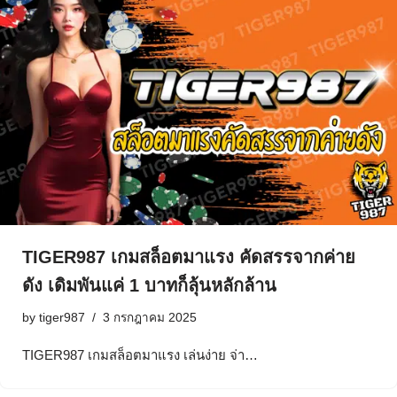
TIGER987 เกมสล็อตมาแรง คัดสรรจากค่าย
ดัง เดิมพันแค่ 1 บาทก็ลุ้นหลักล้าน
by
tiger987
3 กรกฎาคม 2025
TIGER987 เกมสล็อตมาแรง เล่นง่าย จ่า…