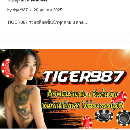
by
tiger987
20 ตุลาคม 2025
TIGER987 รวมสล็อตชั้นนำทุกค่าย แตกง…