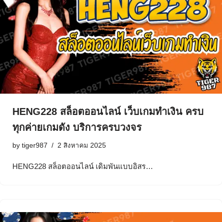
HENG228 สล็อตออนไลน์ เว็บเกมทำเงิน ครบ
ทุกค่ายเกมดัง บริการครบวงจร
by
tiger987
2 สิงหาคม 2025
HENG228 สล็อตออนไลน์ เดิมพันแบบอิสร…