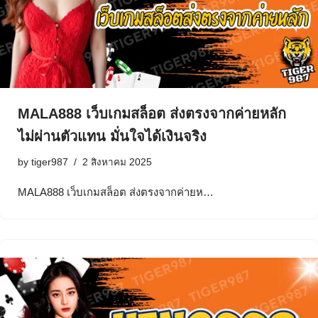
MALA888 เว็บเกมสล็อต ส่งตรงจากค่ายหลัก
ไม่ผ่านตัวแทน มั่นใจได้เงินจริง
by
tiger987
2 สิงหาคม 2025
MALA888 เว็บเกมสล็อต ส่งตรงจากค่ายห…