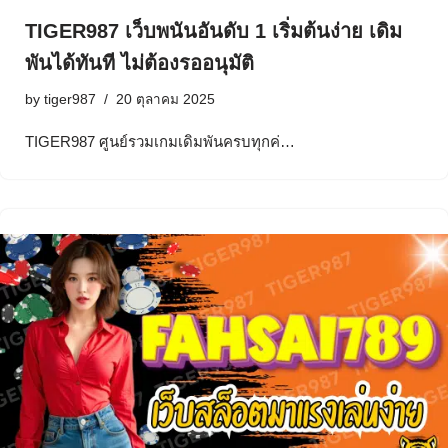
TIGER987 เว็บพนันอันดับ 1 เริ่มต้นง่าย เดิม
พันได้ทันที ไม่ต้องรออนุมัติ
by
tiger987
20 ตุลาคม 2025
TIGER987 ศูนย์รวมเกมเดิมพันครบทุกค่…