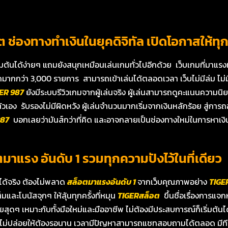
 ช่องทางทำเงินในยุคดิจิทัล เปิดโอกาสให้ทุ
่มต้นได้ง่ายๆ แถมยังสนุกเหมือนเล่นเกมทั่วไปอีกด้วย เว็บเกมที่มาแรงท
อกมากกว่า 3,000 รายการ สามารถเข้าเล่นได้ตลอดเวลา เว็บไม่มีล่ม ไม่มี
ER 987
ยังมีระบบรีวิวเกมจากผู้เล่นจริง ผู้เล่นสามารถดูคะแนนความ
ตัวเอง รับรองไม่มีผิดหวัง ผู้เล่นจำนวนมากเริ่มจากเงินหลักร้อย สู่กา
987
บอกเลยว่ามันส์กว่าที่คิด และอาจกลายเป็นช่องทางใหม่ในการหาเงิน
าแรง อันดับ 1 รวมทุกความปังไว้ในที่เดียว
นได้จริง ต้องไม่พลาด
สล็อตมาแรงอันดับ
1
จากเว็บคุณภาพอย่าง
TIGE
และโบนัสจุกๆ ให้ลุ้นทุกครั้งที่หมุน
TIGERสล็อต
ขึ้นชื่อเรื่องการแ
ยสุดๆ เหมาะกับทั้งมือใหม่และมืออาชีพ ไม่ต้องมีประสบการณ์ก็เริ่มต้นได
ด ไม่ปล่อยให้ต้องรอนาน เวลามีปัญหาสามารถแชทสอบถามได้ตลอด มีทีม