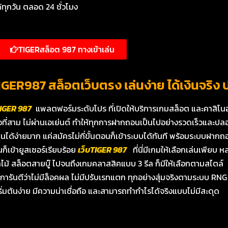
้ทุกวัน ตลอด 24 ชั่วโมง
TIGERสล็อต 987 ทางเข้าเล่น
IGER987 สล็อตเว็บตรง เล่นง่าย ได้เงินจริง
IGER 987
แพลตฟอร์มระดับโปร ที่เปิดให้บริการเกมสล็อต และคาสิโ
ือที่สาม ไม่ผ่านเอเย่นต์ ทำให้ทุกการฝากถอนเป็นไปอย่างรวดเร็วและปล
เล่นได้ง่ายมาก แค่สมัครไม่กี่ขั้นตอนก็เข้าระบบได้ทันที พร้อมระบบฝากถ
ินก็เข้ายูสเซอร์เรียบร้อย
เว็บ
TIGER 987
ที่นี่มีเกมให้เลือกเล่นเพีย
ม้ สล็อตสายบู๊ ไปจนถึงเกมคลาสสิคแบบ 3 รีล ก็มีให้เลือกตามสไตล์
ารันตีว่าไม่มีล็อคผล ไม่มีปรับเรทแตก ทุกอย่างสุ่มจริงตามระบบ RN
ริ่มต้นง่าย มีความน่าเชื่อถือ และสามารถทำกำไรได้จริงแบบไม่มีสะดุด