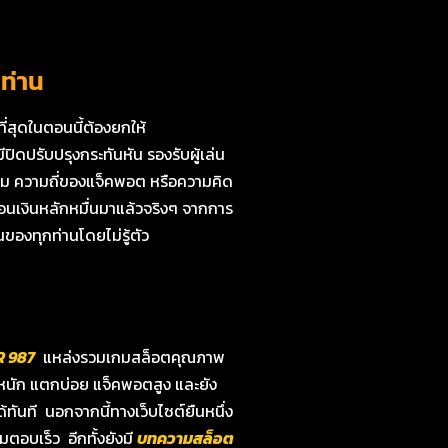
กท่าน
ี่สุดในตอนนี้ต้องยกให้
ปิดปรับปรุงกระทันหัน รองรับผู้เล่น
นิยม ความถี่ของแจ็คพอต หรือความคิด
รถอนเงินหลักหมื่นมาแล้วจริงๆ จากการ
ของทุกท่านโดยไม่รู้ตัว
R 987
แหล่งรวมเกมสล็อตคุณภาพ
จกหนัก แตกบ่อย แจ็คพอตสูง และยัง
้ทันที นอกจากนี้ทางเว็บไซต์ยืนหนึ่ง
ตอบเร็ว อีกทั้งยังมี
บทความสล็อต