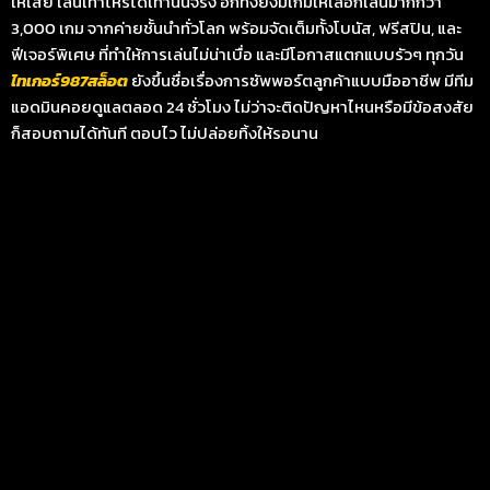
ให้เสีย เล่นเท่าไหร่ได้เท่านั้นจริง อีกทั้งยังมีเกมให้เลือกเล่นมากกว่า
3,000 เกม จากค่ายชั้นนำทั่วโลก พร้อมจัดเต็มทั้งโบนัส, ฟรีสปิน, และ
ฟีเจอร์พิเศษ ที่ทำให้การเล่นไม่น่าเบื่อ และมีโอกาสแตกแบบรัวๆ ทุกวัน
ไทเกอร์
987สล็อต
ยังขึ้นชื่อเรื่องการซัพพอร์ตลูกค้าแบบมืออาชีพ มีทีม
แอดมินคอยดูแลตลอด 24 ชั่วโมง ไม่ว่าจะติดปัญหาไหนหรือมีข้อสงสัย
ก็สอบถามได้ทันที ตอบไว ไม่ปล่อยทิ้งให้รอนาน