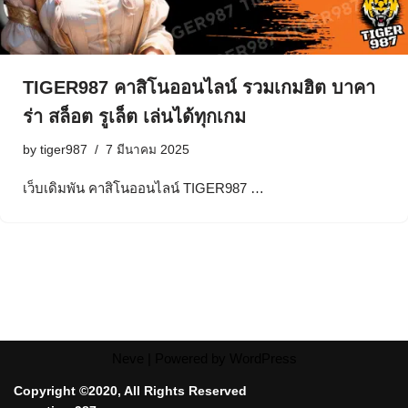
TIGER987 คาสิโนออนไลน์ รวมเกมฮิต บาคา
ร่า สล็อต รูเล็ต เล่นได้ทุกเกม
by
tiger987
7 มีนาคม 2025
เว็บเดิมพัน คาสิโนออนไลน์ TIGER987 …
Neve
| Powered by
WordPress
Copyright ©2020, All Rights Reserved