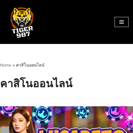
Skip
to
content
Home
»
คาสิโนออนไลน์
คาสิโนออนไลน์