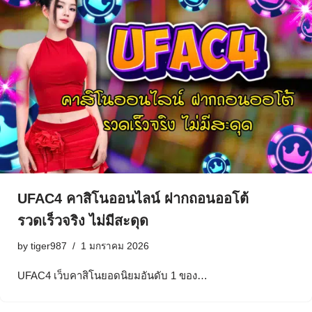
UFAC4 คาสิโนออนไลน์ ฝากถอนออโต้
รวดเร็วจริง ไม่มีสะดุด
by
tiger987
1 มกราคม 2026
UFAC4 เว็บคาสิโนยอดนิยมอันดับ 1 ของ…