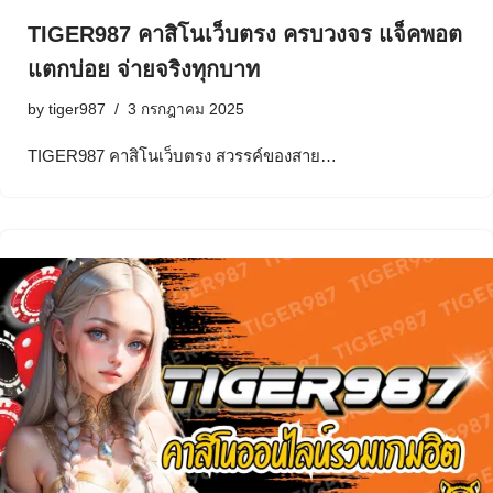
TIGER987 คาสิโนเว็บตรง ครบวงจร แจ็คพอต
แตกบ่อย จ่ายจริงทุกบาท
by
tiger987
3 กรกฎาคม 2025
TIGER987 คาสิโนเว็บตรง สวรรค์ของสาย…